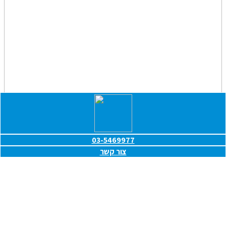
03-5469977
צור קשר