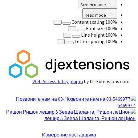
Screen reader
Read mode
Content scaling
100
%
Font size
100
%
Line height
100
%
Letter spacing
100
%
Web Accessibility plugin
by DJ-Extensions.com
Позвоните нам на 03-
5469977
Ришон
лешир 5 Зеева Шаланга, Ришон леЦион
Измерение поставщика